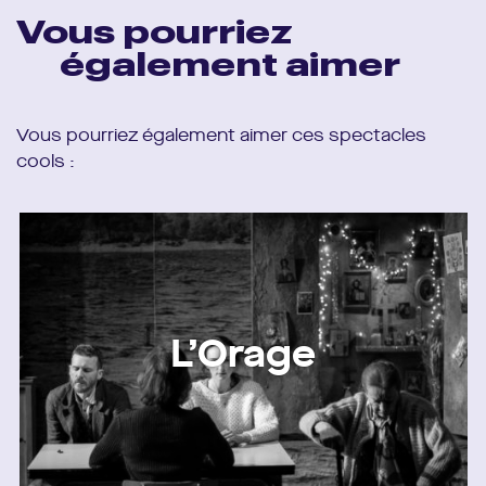
Vous pourriez
également aimer
Vous pourriez également aimer ces spectacles
cools :
L’Orage