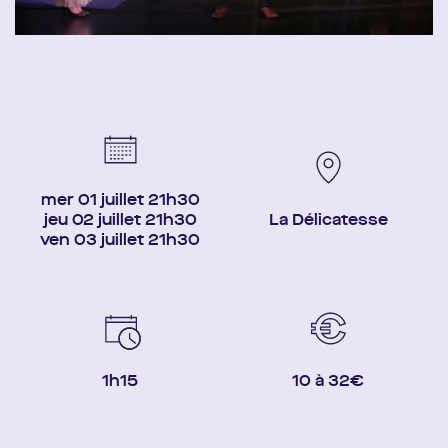
mer 01 juillet 21h30
jeu 02 juillet 21h30
La Délicatesse
ven 03 juillet 21h30
1h15
10 à 32€