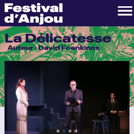
La Délicatesse
Auteur : David Foenkinos