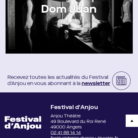
Dom Juan
Recevez toutes les actualités du Festival
d’Anjou en vous abonnant à la
newsletter
Festival d'Anjou
Anjou Théâtre
49 Boulevard du Roi René
49000 Angers
02 41 88 14 14