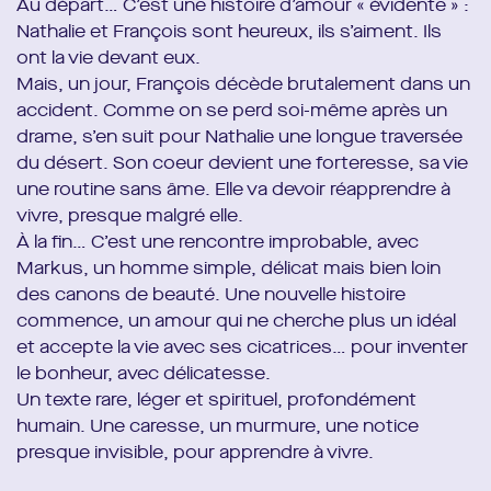
Au départ… C’est une histoire d’amour « évidente » :
Nathalie et François sont heureux, ils s’aiment. Ils
ont la vie devant eux.
Mais, un jour, François décède brutalement dans un
accident. Comme on se perd soi-même après un
drame, s’en suit pour Nathalie une longue traversée
du désert. Son coeur devient une forteresse, sa vie
une routine sans âme. Elle va devoir réapprendre à
vivre, presque malgré elle.
À la fin… C’est une rencontre improbable, avec
Markus, un homme simple, délicat mais bien loin
des canons de beauté. Une nouvelle histoire
commence, un amour qui ne cherche plus un idéal
et accepte la vie avec ses cicatrices… pour inventer
le bonheur, avec délicatesse.
Un texte rare, léger et spirituel, profondément
humain. Une caresse, un murmure, une notice
presque invisible, pour apprendre à vivre.