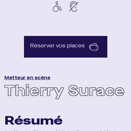
Réserver vos places
Metteur en scène
Thierry Surace
Résumé