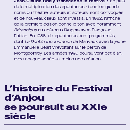
Jean-Claude Brialy transcende le festival !
En plus
de la multiplication des spectacles : tous les grands
noms du théâtre, auteurs et acteurs, sont convoqués
et de nouveaux lieux sont investis. En 1982, l’affiche
de la première édition donne le ton avec notamment
Britannicus
au château d’Angers avec Françoise
Fabian. En 1988, dix spectacles sont programmés,
dont
La Double Inconstance
de Marivaux avec la jeune
Emmanuelle Béart virevoltant sur le perron de
Montgeoffroy. Les années 1990 poursuivent cet élan,
avec chaque année au moins une création.
L’histoire du Festival
d’Anjou
se poursuit au XXIe
siècle