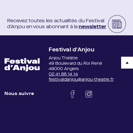
Recevez toutes les actualités du Festival
d’Anjou en vous abonnant à la
newsletter
Festival d'Anjou
Anjou Théâtre
49 Boulevard du Roi René
49000 Angers
02 41 88 14 14
festivaldanjou@anjou-theatre.fr
Nous suivre
/Users/atelierasap/Desktop/Repos
Git/festivalanjou