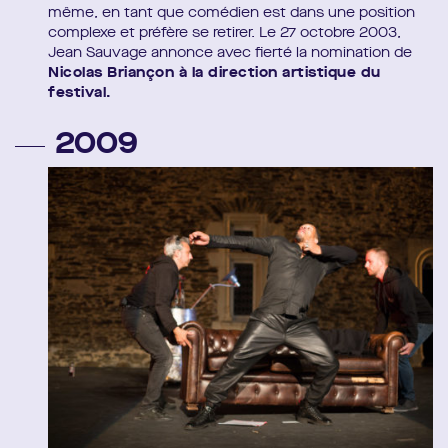
même, en tant que comédien est dans une position
complexe et préfère se retirer. Le 27 octobre 2003,
Jean Sauvage annonce avec fierté la nomination de
Nicolas Briançon à la direction artistique du
festival.
2009