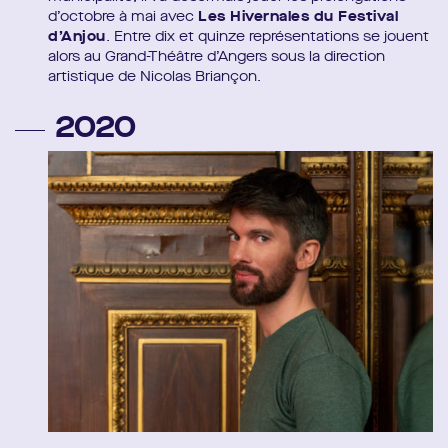
d’octobre à mai avec
Les Hivernales du Festival
d’Anjou
. Entre dix et quinze représentations se jouent
alors au Grand-Théâtre d’Angers sous la direction
artistique de Nicolas Briançon.
2020