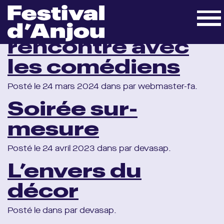
Accueil
»
Projets
»
Page 2
Visite tactile et
rencontre avec
les comédiens
Posté le 24 mars 2024 dans par webmaster-fa.
Soirée sur-
mesure
Posté le 24 avril 2023 dans par devasap.
L’envers du
décor
Posté le dans par devasap.