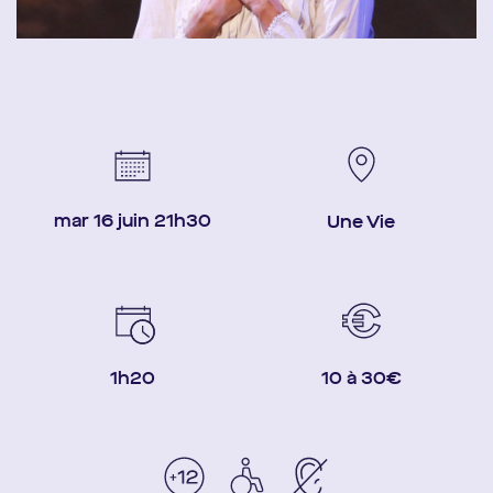
mar 16 juin 21h30
Une Vie
1h20
10 à 30€