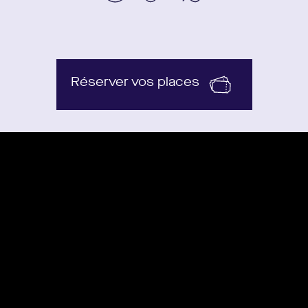
Réserver vos places