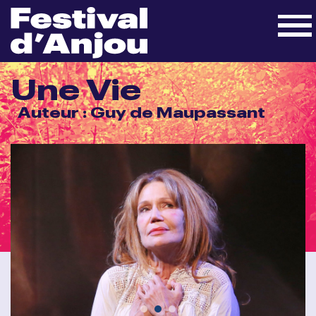
Une Vie
Auteur : Guy de Maupassant