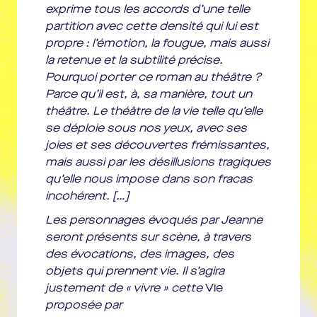
exprime tous les accords d’une telle
partition avec cette densité qui lui est
propre : l’émotion, la fougue, mais aussi
la
retenue et la subtilité précise.
Pourquoi porter ce roman au théâtre ?
Parce qu’il est, à, sa manière, tout un
théâtre. Le théâtre de la vie telle qu’elle
se déploie sous nos yeux, avec ses
joies et ses découvertes frémissantes,
mais aussi par les désillusions tragiques
qu’elle nous impose dans son fracas
incohérent. […]
Les personnages évoqués par Jeanne
seront présents sur scène, à travers
des évocations, des images, des
objets qui prennent vie. Il s’agira
justement de « vivre » cette
Vie
proposée par