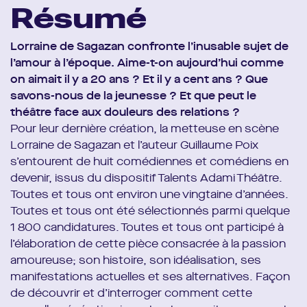
Résumé
Lorraine de Sagazan confronte l’inusable sujet de
l’amour à l’époque. Aime-t-on aujourd’hui comme
on aimait il y a 20 ans ? Et il y a cent ans ? Que
savons-nous de la jeunesse ? Et que peut le
théâtre face aux douleurs des relations ?
Pour leur dernière création, la metteuse en scène
Lorraine de Sagazan et l’auteur Guillaume Poix
s’entourent de huit comédiennes et comédiens en
devenir, issus du dispositif Talents Adami Théâtre.
Toutes et tous ont environ une vingtaine d’années.
Toutes et tous ont été sélectionnés parmi quelque
1 800 candidatures. Toutes et tous ont participé à
l’élaboration de cette pièce consacrée à la passion
amoureuse; son histoire, son idéalisation, ses
manifestations actuelles et ses alternatives. Façon
de découvrir et d’interroger comment cette