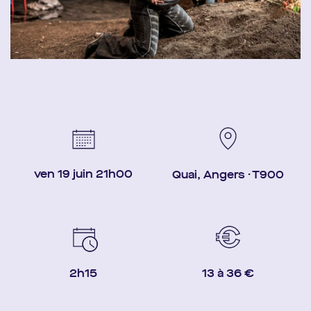
ven 19 juin 21h00
Quai, Angers · T900
2h15
13 à 36 €