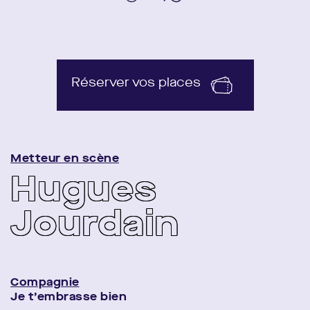
Réserver vos places
Metteur en scène
Hugues
Jourdain
Compagnie
Je t’embrasse bien