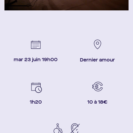
mar 23 juin 19h00
Dernier amour
1h20
10 à 18€