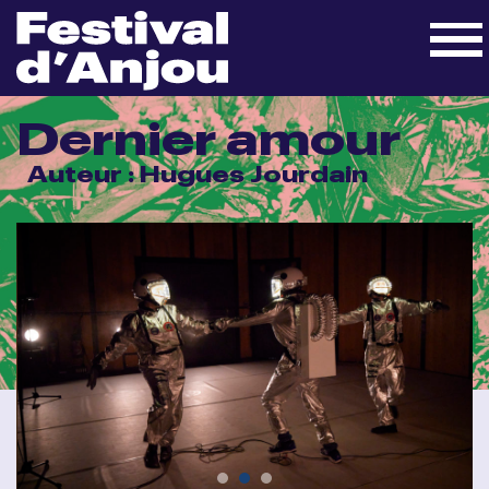
Dernier amour
Auteur : Hugues Jourdain