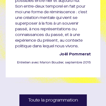
possibles entre hier et aujourd’hui.
Son entre-deux temporel en fait pour
moi une forme de réminiscence : c’est
une création mentale qui vient se
superposer à la fois à un souvenir
passé, à nos représentations ou
connaissances du passé, et à une
expérience du présent, au contexte
politique dans lequel nous vivons.
Joël Pommerat
Entretien avec Marion Boudier, septembre 2015
Toute la programmation