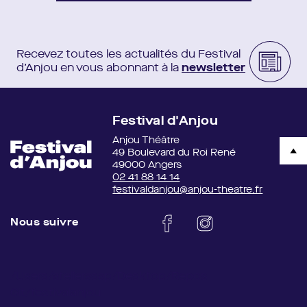
Recevez toutes les actualités du Festival
d’Anjou en vous abonnant à la
newsletter
Festival d'Anjou
Anjou Théâtre
49 Boulevard du Roi René
49000 Angers
02 41 88 14 14
festivaldanjou@anjou-theatre.fr
Nous suivre
/Users/atelierasap/Desktop/Repos
Git/festivalanjou