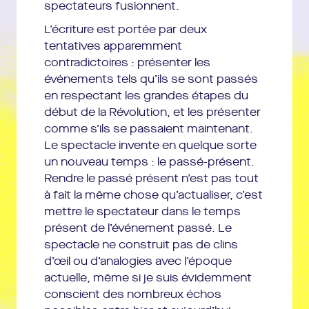
spectateurs fusionnent.
Villeurbanne.
L’écriture est portée par deux
Les textes de Joël Pommerat sont publiés aux Editions Actes Sud-
tentatives apparemment
Papiers.
contradictoires : présenter les
événements tels qu’ils se sont passés
en respectant les grandes étapes du
début de la Révolution, et les présenter
comme s’ils se passaient maintenant.
Le spectacle invente en quelque sorte
un nouveau temps : le passé-présent.
Rendre le passé présent n’est pas tout
à fait la même chose qu’actualiser, c’est
mettre le spectateur dans le temps
présent de l’événement passé. Le
spectacle ne construit pas de clins
d’œil ou d’analogies avec l’époque
actuelle, même si je suis évidemment
conscient des nombreux échos