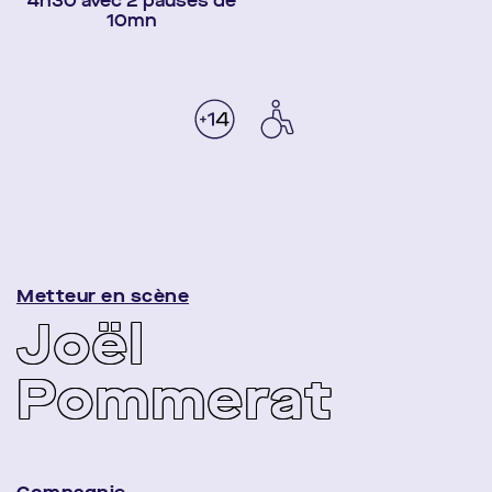
4h30 avec 2 pauses de
10mn
Metteur en scène
Joël
Pommerat