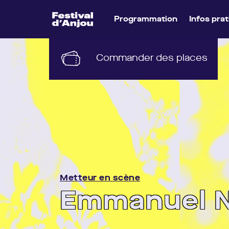
lun 22 juin 2
Programmation
Infos pra
Commander des places
Metteur en scène
Emmanuel N