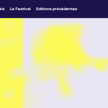
13 à 36 €
els
Le Festival
Editions précédentes